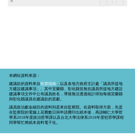
本網站資料來源：
建議款的資料來自
投票指南
，以及各地方政府主計處「議員所提地
方建設建議事項」。其中宜蘭縣、彰化縣並無在議員所提地方建設
建議事項文件中公布議員姓名，導致無法透過統計得知每個宜蘭縣
與彰化縣議員在建議款的貢獻。
議員政治獻金細目的資料則是來自監察院。在資料取得方面，先是
在監察院的電腦上花費數日與申請費印出紙本後，再請輔仁大學哲
學系2018年度政治哲學課以及台北大學法律系2018年度犯罪學課程
同學幫忙將紙本資料電子化。