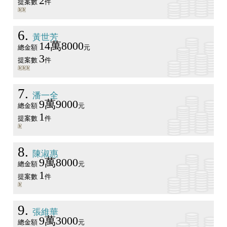
2
提案數
件
6
黃世芳
14萬8000
總金額
元
3
提案數
件
7
潘一全
9萬9000
總金額
元
1
提案數
件
8
陳淑惠
9萬8000
總金額
元
1
提案數
件
9
張維華
9萬3000
總金額
元