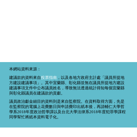
本網站資料來源：
建議款的資料來自
投票指南
，以及各地方政府主計處「議員所提地
方建設建議事項」。其中宜蘭縣、彰化縣並無在議員所提地方建設
建議事項文件中公布議員姓名，導致無法透過統計得知每個宜蘭縣
與彰化縣議員在建議款的貢獻。
議員政治獻金細目的資料則是來自監察院。在資料取得方面，先是
在監察院的電腦上花費數日與申請費印出紙本後，再請輔仁大學哲
學系2018年度政治哲學課以及台北大學法律系2018年度犯罪學課程
同學幫忙將紙本資料電子化。