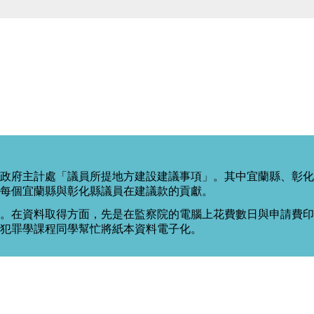
政府主計處「議員所提地方建設建議事項」。其中宜蘭縣、彰化
每個宜蘭縣與彰化縣議員在建議款的貢獻。
。在資料取得方面，先是在監察院的電腦上花費數日與申請費印出
度犯罪學課程同學幫忙將紙本資料電子化。