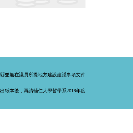
縣並無在議員所提地方建設建議事項文件
紙本後，再請輔仁大學哲學系2018年度