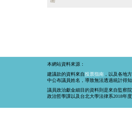
本網站資料來源：
建議款的資料來自
投票指南
，以及各地方
中公布議員姓名，導致無法透過統計得知
議員政治獻金細目的資料則是來自監察院
政治哲學課以及台北大學法律系2018年