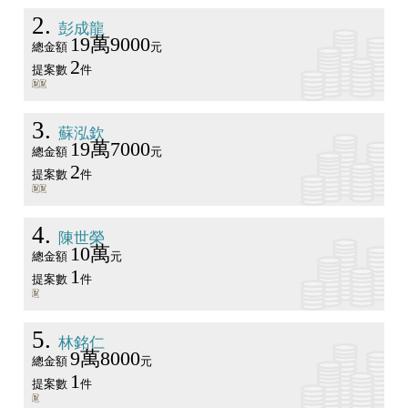
2
彭成龍
19萬9000
總金額
元
2
提案數
件
3
蘇泓欽
19萬7000
總金額
元
2
提案數
件
4
陳世榮
10萬
總金額
元
1
提案數
件
5
林銘仁
9萬8000
總金額
元
1
提案數
件