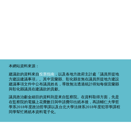
本網站資料來源：
建議款的資料來自
投票指南
，以及各地方政府主計處「議員所提地
方建設建議事項」。其中宜蘭縣、彰化縣並無在議員所提地方建設
建議事項文件中公布議員姓名，導致無法透過統計得知每個宜蘭縣
與彰化縣議員在建議款的貢獻。
議員政治獻金細目的資料則是來自監察院。在資料取得方面，先是
在監察院的電腦上花費數日與申請費印出紙本後，再請輔仁大學哲
學系2018年度政治哲學課以及台北大學法律系2018年度犯罪學課程
同學幫忙將紙本資料電子化。