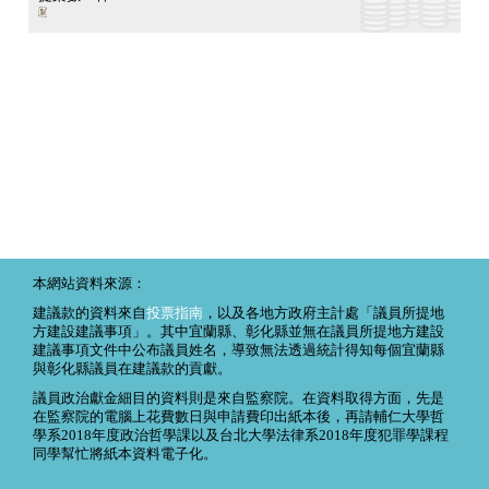
本網站資料來源：
建議款的資料來自
投票指南
，以及各地方政府主計處「議員所提地
方建設建議事項」。其中宜蘭縣、彰化縣並無在議員所提地方建設
建議事項文件中公布議員姓名，導致無法透過統計得知每個宜蘭縣
與彰化縣議員在建議款的貢獻。
議員政治獻金細目的資料則是來自監察院。在資料取得方面，先是
在監察院的電腦上花費數日與申請費印出紙本後，再請輔仁大學哲
學系2018年度政治哲學課以及台北大學法律系2018年度犯罪學課程
同學幫忙將紙本資料電子化。