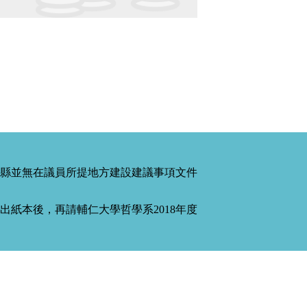
縣並無在議員所提地方建設建議事項文件
紙本後，再請輔仁大學哲學系2018年度