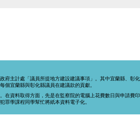
政府主計處「議員所提地方建設建議事項」。其中宜蘭縣、彰化
每個宜蘭縣與彰化縣議員在建議款的貢獻。
。在資料取得方面，先是在監察院的電腦上花費數日與申請費印出
度犯罪學課程同學幫忙將紙本資料電子化。