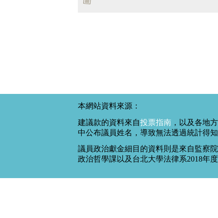
本網站資料來源：
建議款的資料來自
投票指南
，以及各地方
中公布議員姓名，導致無法透過統計得知
議員政治獻金細目的資料則是來自監察院
政治哲學課以及台北大學法律系2018年