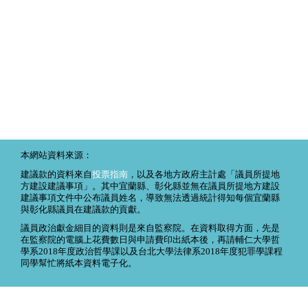
本網站資料來源：
建議款的資料來自
投票指南
，以及各地方政府主計處「議員所提地
方建設建議事項」。其中宜蘭縣、彰化縣並無在議員所提地方建設
建議事項文件中公布議員姓名，導致無法透過統計得知每個宜蘭縣
與彰化縣議員在建議款的貢獻。
議員政治獻金細目的資料則是來自監察院。在資料取得方面，先是
在監察院的電腦上花費數日與申請費印出紙本後，再請輔仁大學哲
學系2018年度政治哲學課以及台北大學法律系2018年度犯罪學課程
同學幫忙將紙本資料電子化。