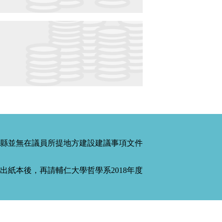
縣並無在議員所提地方建設建議事項文件
紙本後，再請輔仁大學哲學系2018年度