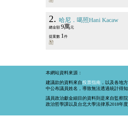
2
哈尼．噶照Hani Kacaw
9萬
總金額
元
1
提案數
件
本網站資料來源：
建議款的資料來自
投票指南
，以及各地方
中公布議員姓名，導致無法透過統計得知
議員政治獻金細目的資料則是來自監察院
政治哲學課以及台北大學法律系2018年