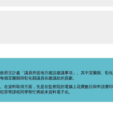
政府主計處「議員所提地方建設建議事項」。其中宜蘭縣、彰化
每個宜蘭縣與彰化縣議員在建議款的貢獻。
。在資料取得方面，先是在監察院的電腦上花費數日與申請費印出
度犯罪學課程同學幫忙將紙本資料電子化。