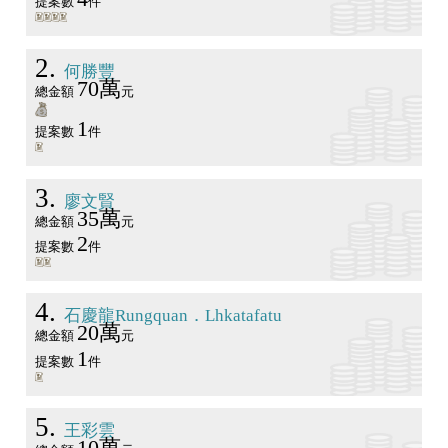
提案數
件
2
何勝豐
70萬
總金額
元
1
提案數
件
3
廖文賢
35萬
總金額
元
2
提案數
件
4
石慶龍Rungquan．Lhkatafatu
20萬
總金額
元
1
提案數
件
5
王彩雲
10萬