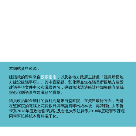
本網站資料來源：
建議款的資料來自
投票指南
，以及各地方政府主計處「議員所提地
方建設建議事項」。其中宜蘭縣、彰化縣並無在議員所提地方建設
建議事項文件中公布議員姓名，導致無法透過統計得知每個宜蘭縣
與彰化縣議員在建議款的貢獻。
議員政治獻金細目的資料則是來自監察院。在資料取得方面，先是
在監察院的電腦上花費數日與申請費印出紙本後，再請輔仁大學哲
學系2018年度政治哲學課以及台北大學法律系2018年度犯罪學課程
同學幫忙將紙本資料電子化。