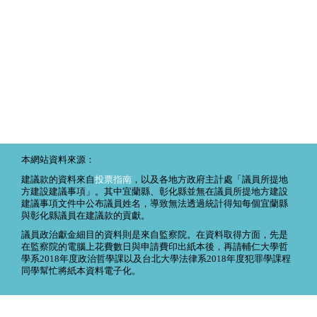
本網站資料來源：
建議款的資料來自
投票指南
，以及各地方政府主計處「議員所提地
方建設建議事項」。其中宜蘭縣、彰化縣並無在議員所提地方建設
建議事項文件中公布議員姓名，導致無法透過統計得知每個宜蘭縣
與彰化縣議員在建議款的貢獻。
議員政治獻金細目的資料則是來自監察院。在資料取得方面，先是
在監察院的電腦上花費數日與申請費印出紙本後，再請輔仁大學哲
學系2018年度政治哲學課以及台北大學法律系2018年度犯罪學課程
同學幫忙將紙本資料電子化。