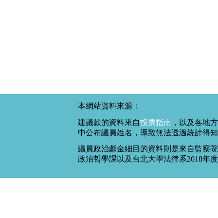
本網站資料來源：
建議款的資料來自
投票指南
，以及各地方
中公布議員姓名，導致無法透過統計得知
議員政治獻金細目的資料則是來自監察院
政治哲學課以及台北大學法律系2018年