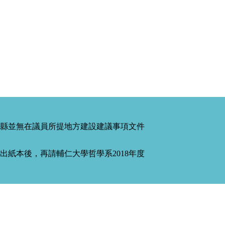
縣並無在議員所提地方建設建議事項文件
紙本後，再請輔仁大學哲學系2018年度