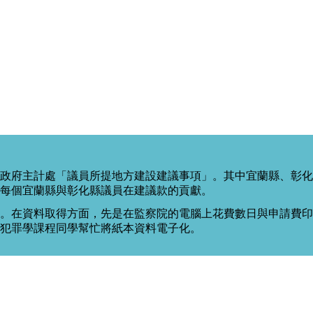
政府主計處「議員所提地方建設建議事項」。其中宜蘭縣、彰化
每個宜蘭縣與彰化縣議員在建議款的貢獻。
。在資料取得方面，先是在監察院的電腦上花費數日與申請費印出
度犯罪學課程同學幫忙將紙本資料電子化。