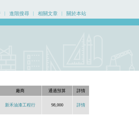
行
進階搜尋
相關文章
關於本站
廠商
通過預算
詳情
新禾油漆工程行
98,000
詳情