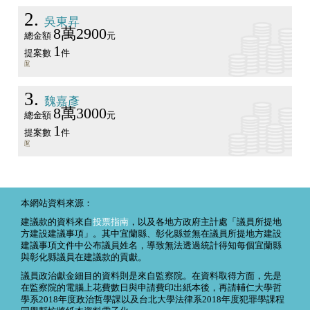
2
吳東昇
8萬2900
總金額
元
1
提案數
件
3
魏嘉彥
8萬3000
總金額
元
1
提案數
件
本網站資料來源：
建議款的資料來自
投票指南
，以及各地方政府主計處「議員所提地
方建設建議事項」。其中宜蘭縣、彰化縣並無在議員所提地方建設
建議事項文件中公布議員姓名，導致無法透過統計得知每個宜蘭縣
與彰化縣議員在建議款的貢獻。
議員政治獻金細目的資料則是來自監察院。在資料取得方面，先是
在監察院的電腦上花費數日與申請費印出紙本後，再請輔仁大學哲
學系2018年度政治哲學課以及台北大學法律系2018年度犯罪學課程