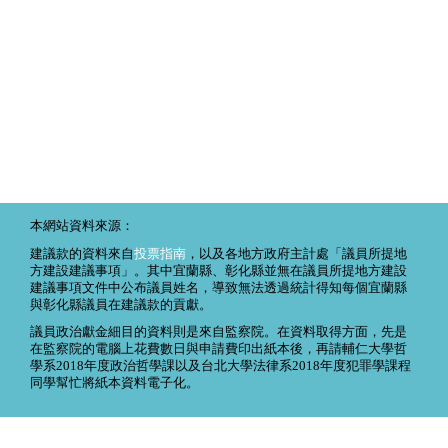
本網站資料來源：
建議款的資料來自
投票指南
，以及各地方政府主計處「議員所提地
方建設建議事項」。其中宜蘭縣、彰化縣並無在議員所提地方建設
建議事項文件中公布議員姓名，導致無法透過統計得知每個宜蘭縣
與彰化縣議員在建議款的貢獻。
議員政治獻金細目的資料則是來自監察院。在資料取得方面，先是
在監察院的電腦上花費數日與申請費印出紙本後，再請輔仁大學哲
學系2018年度政治哲學課以及台北大學法律系2018年度犯罪學課程
同學幫忙將紙本資料電子化。