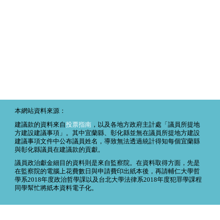
本網站資料來源：
建議款的資料來自
投票指南
，以及各地方政府主計處「議員所提地
方建設建議事項」。其中宜蘭縣、彰化縣並無在議員所提地方建設
建議事項文件中公布議員姓名，導致無法透過統計得知每個宜蘭縣
與彰化縣議員在建議款的貢獻。
議員政治獻金細目的資料則是來自監察院。在資料取得方面，先是
在監察院的電腦上花費數日與申請費印出紙本後，再請輔仁大學哲
學系2018年度政治哲學課以及台北大學法律系2018年度犯罪學課程
同學幫忙將紙本資料電子化。