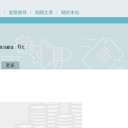
行
進階搜尋
相關文章
關於本站
0
政治獻金：
元
更多