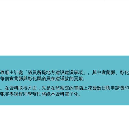
政府主計處「議員所提地方建設建議事項」。其中宜蘭縣、彰化
每個宜蘭縣與彰化縣議員在建議款的貢獻。
。在資料取得方面，先是在監察院的電腦上花費數日與申請費印出
度犯罪學課程同學幫忙將紙本資料電子化。