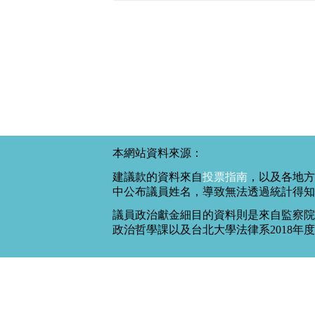
本網站資料來源：
建議款的資料來自
投票指南
，以及各地方
中公布議員姓名，導致無法透過統計得知
議員政治獻金細目的資料則是來自監察院
政治哲學課以及台北大學法律系2018年