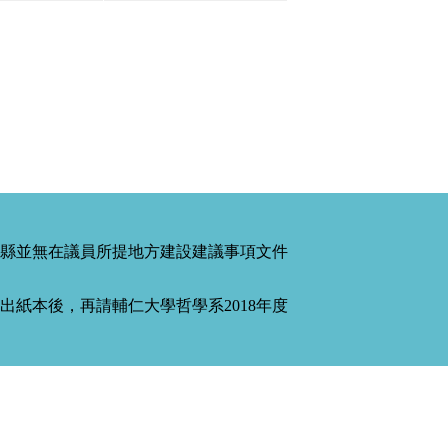
縣並無在議員所提地方建設建議事項文件
紙本後，再請輔仁大學哲學系2018年度