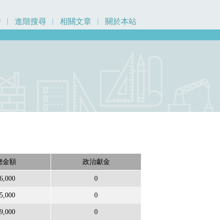
行
進階搜尋
相關文章
關於本站
總金額
政治獻金
6,000
0
5,000
0
9,000
0