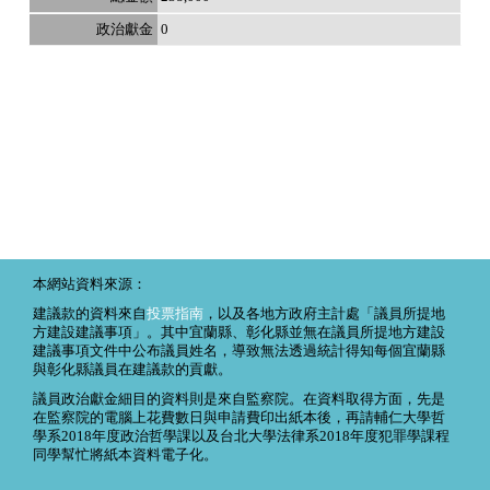
0
本網站資料來源：
建議款的資料來自
投票指南
，以及各地方政府主計處「議員所提地
方建設建議事項」。其中宜蘭縣、彰化縣並無在議員所提地方建設
建議事項文件中公布議員姓名，導致無法透過統計得知每個宜蘭縣
與彰化縣議員在建議款的貢獻。
議員政治獻金細目的資料則是來自監察院。在資料取得方面，先是
在監察院的電腦上花費數日與申請費印出紙本後，再請輔仁大學哲
學系2018年度政治哲學課以及台北大學法律系2018年度犯罪學課程
同學幫忙將紙本資料電子化。