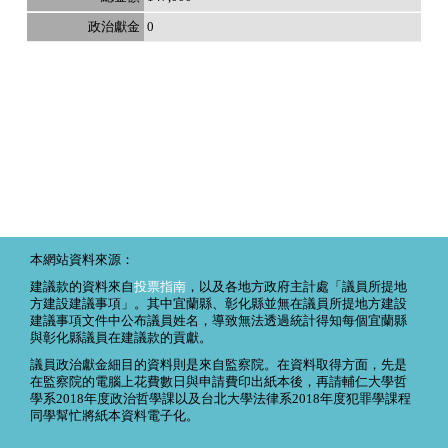
0
本網站資料來源：
建議款的資料來自
投票指南
，以及各地方政府主計處「議員所提地
方建設建議事項」。其中宜蘭縣、彰化縣並無在議員所提地方建設
建議事項文件中公布議員姓名，導致無法透過統計得知每個宜蘭縣
與彰化縣議員在建議款的貢獻。
議員政治獻金細目的資料則是來自監察院。在資料取得方面，先是
在監察院的電腦上花費數日與申請費印出紙本後，再請輔仁大學哲
學系2018年度政治哲學課以及台北大學法律系2018年度犯罪學課程
同學幫忙將紙本資料電子化。