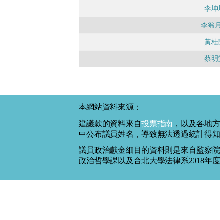
李坤
李翁
黃桂
蔡明
本網站資料來源：
建議款的資料來自
投票指南
，以及各地方
中公布議員姓名，導致無法透過統計得知
議員政治獻金細目的資料則是來自監察院
政治哲學課以及台北大學法律系2018年