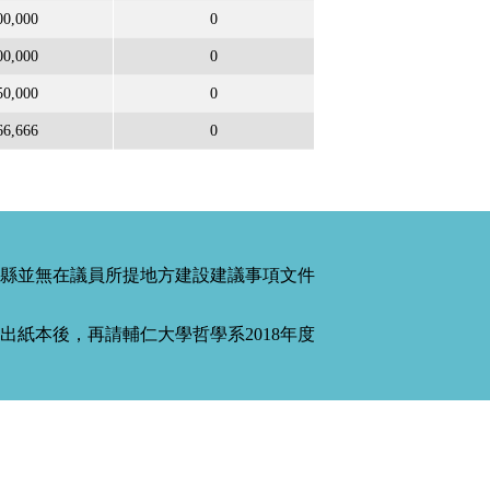
00,000
0
00,000
0
50,000
0
66,666
0
縣並無在議員所提地方建設建議事項文件
紙本後，再請輔仁大學哲學系2018年度