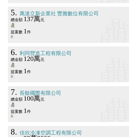
5
萬達立新企業社 豐雅數位有限公司
137萬
總金額
元
1
提案數
件
6
利同營造工程有限公司
120萬
總金額
元
1
提案數
件
7
長餘國際有限公司
100萬
總金額
元
1
提案數
件
8
佳欣冷凍空調工程有限公司