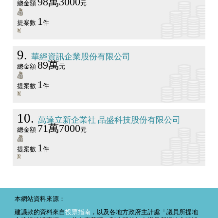
98萬3000
總金額
元
1
提案數
件
9
華經資訊企業股份有限公司
89萬
總金額
元
1
提案數
件
10
萬達立新企業社 品盛科技股份有限公司
71萬7000
總金額
元
1
提案數
件
本網站資料來源：
建議款的資料來自
投票指南
，以及各地方政府主計處「議員所提地