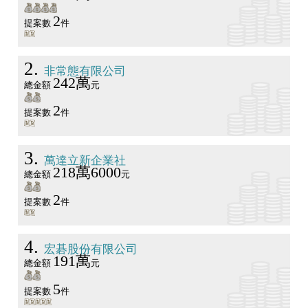
2
提案數
件
2
非常態有限公司
242萬
總金額
元
2
提案數
件
3
萬達立新企業社
218萬6000
總金額
元
2
提案數
件
4
宏碁股份有限公司
191萬
總金額
元
5
提案數
件