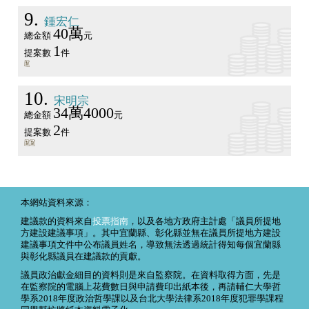
9
鍾宏仁
40萬
總金額
元
1
提案數
件
10
宋明宗
34萬4000
總金額
元
2
提案數
件
本網站資料來源：
建議款的資料來自
投票指南
，以及各地方政府主計處「議員所提地
方建設建議事項」。其中宜蘭縣、彰化縣並無在議員所提地方建設
建議事項文件中公布議員姓名，導致無法透過統計得知每個宜蘭縣
與彰化縣議員在建議款的貢獻。
議員政治獻金細目的資料則是來自監察院。在資料取得方面，先是
在監察院的電腦上花費數日與申請費印出紙本後，再請輔仁大學哲
學系2018年度政治哲學課以及台北大學法律系2018年度犯罪學課程