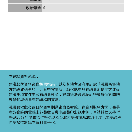
0
本網站資料來源：
建議款的資料來自
投票指南
，以及各地方政府主計處「議員所提地
方建設建議事項」。其中宜蘭縣、彰化縣並無在議員所提地方建設
建議事項文件中公布議員姓名，導致無法透過統計得知每個宜蘭縣
與彰化縣議員在建議款的貢獻。
議員政治獻金細目的資料則是來自監察院。在資料取得方面，先是
在監察院的電腦上花費數日與申請費印出紙本後，再請輔仁大學哲
學系2018年度政治哲學課以及台北大學法律系2018年度犯罪學課程
同學幫忙將紙本資料電子化。