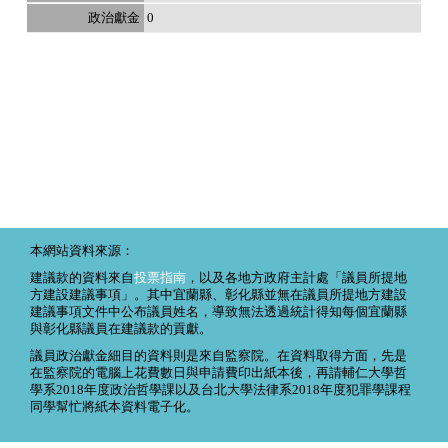
0
本網站資料來源：
建議款的資料來自
投票指南
，以及各地方政府主計處「議員所提地
方建設建議事項」。其中宜蘭縣、彰化縣並無在議員所提地方建設
建議事項文件中公布議員姓名，導致無法透過統計得知每個宜蘭縣
與彰化縣議員在建議款的貢獻。
議員政治獻金細目的資料則是來自監察院。在資料取得方面，先是
在監察院的電腦上花費數日與申請費印出紙本後，再請輔仁大學哲
學系2018年度政治哲學課以及台北大學法律系2018年度犯罪學課程
同學幫忙將紙本資料電子化。