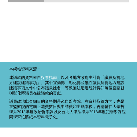
本網站資料來源：
建議款的資料來自
投票指南
，以及各地方政府主計處「議員所提地
方建設建議事項」。其中宜蘭縣、彰化縣並無在議員所提地方建設
建議事項文件中公布議員姓名，導致無法透過統計得知每個宜蘭縣
與彰化縣議員在建議款的貢獻。
議員政治獻金細目的資料則是來自監察院。在資料取得方面，先是
在監察院的電腦上花費數日與申請費印出紙本後，再請輔仁大學哲
學系2018年度政治哲學課以及台北大學法律系2018年度犯罪學課程
同學幫忙將紙本資料電子化。