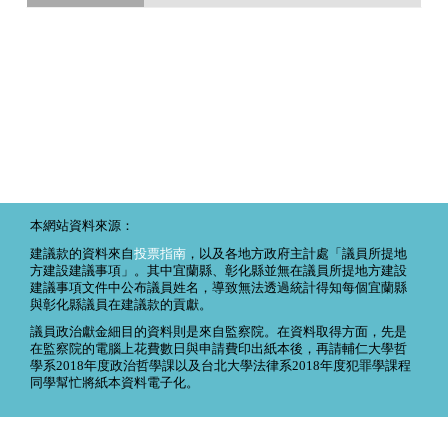
本網站資料來源：
建議款的資料來自
投票指南
，以及各地方政府主計處「議員所提地
方建設建議事項」。其中宜蘭縣、彰化縣並無在議員所提地方建設
建議事項文件中公布議員姓名，導致無法透過統計得知每個宜蘭縣
與彰化縣議員在建議款的貢獻。
議員政治獻金細目的資料則是來自監察院。在資料取得方面，先是
在監察院的電腦上花費數日與申請費印出紙本後，再請輔仁大學哲
學系2018年度政治哲學課以及台北大學法律系2018年度犯罪學課程
同學幫忙將紙本資料電子化。