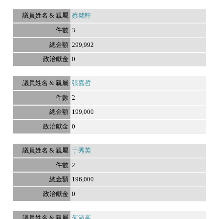
蔡銘軒
3
299,992
0
張嘉哲
2
199,000
0
于秀英
2
196,000
0
何淑峯