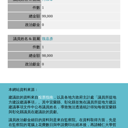
1
99,000
0
魏嘉彥
1
98,000
0
本網站資料來源：
建議款的資料來自
投票指南
，以及各地方政府主計處「議員所提地
方建設建議事項」。其中宜蘭縣、彰化縣並無在議員所提地方建設
建議事項文件中公布議員姓名，導致無法透過統計得知每個宜蘭縣
與彰化縣議員在建議款的貢獻。
議員政治獻金細目的資料則是來自監察院。在資料取得方面，先是
在監察院的電腦上花費數日與申請費印出紙本後，再請輔仁大學哲