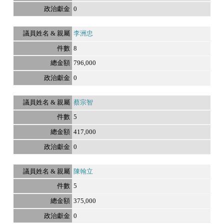
0
李洲忠
8
796,000
0
蔡宗智
5
417,000
0
陳翰立
5
375,000
0