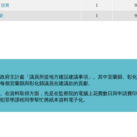
．顗賚
1
9
榮
1
9
政府主計處「議員所提地方建設建議事項」。其中宜蘭縣、彰化
每個宜蘭縣與彰化縣議員在建議款的貢獻。
。在資料取得方面，先是在監察院的電腦上花費數日與申請費印出
度犯罪學課程同學幫忙將紙本資料電子化。