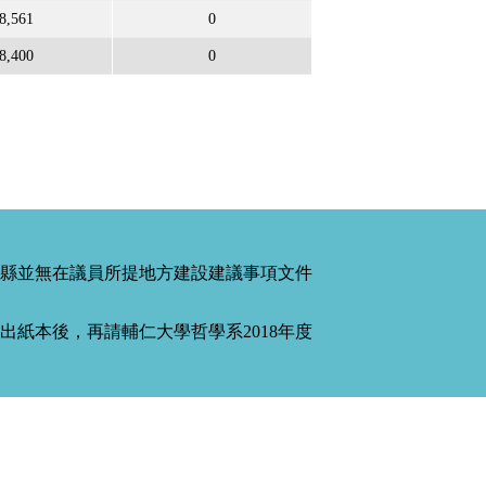
8,561
0
8,400
0
縣並無在議員所提地方建設建議事項文件
紙本後，再請輔仁大學哲學系2018年度