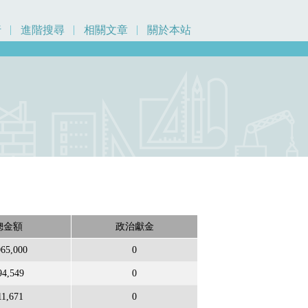
行
進階搜尋
相關文章
關於本站
總金額
政治獻金
065,000
0
94,549
0
11,671
0