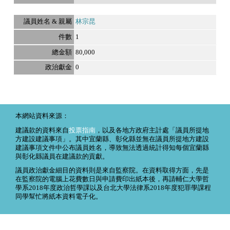
林宗昆
1
80,000
0
本網站資料來源：
建議款的資料來自
投票指南
，以及各地方政府主計處「議員所提地
方建設建議事項」。其中宜蘭縣、彰化縣並無在議員所提地方建設
建議事項文件中公布議員姓名，導致無法透過統計得知每個宜蘭縣
與彰化縣議員在建議款的貢獻。
議員政治獻金細目的資料則是來自監察院。在資料取得方面，先是
在監察院的電腦上花費數日與申請費印出紙本後，再請輔仁大學哲
學系2018年度政治哲學課以及台北大學法律系2018年度犯罪學課程
同學幫忙將紙本資料電子化。