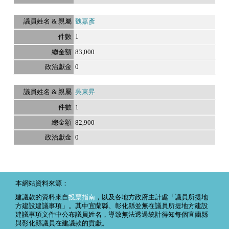
魏嘉彥
1
83,000
0
吳東昇
1
82,900
0
本網站資料來源：
建議款的資料來自
投票指南
，以及各地方政府主計處「議員所提地
方建設建議事項」。其中宜蘭縣、彰化縣並無在議員所提地方建設
建議事項文件中公布議員姓名，導致無法透過統計得知每個宜蘭縣
與彰化縣議員在建議款的貢獻。