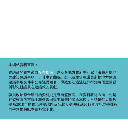
本網站資料來源：
建議款的資料來自
投票指南
，以及各地方政府主計處「議員所提地
方建設建議事項」。其中宜蘭縣、彰化縣並無在議員所提地方建設
建議事項文件中公布議員姓名，導致無法透過統計得知每個宜蘭縣
與彰化縣議員在建議款的貢獻。
議員政治獻金細目的資料則是來自監察院。在資料取得方面，先是
在監察院的電腦上花費數日與申請費印出紙本後，再請輔仁大學哲
學系2018年度政治哲學課以及台北大學法律系2018年度犯罪學課程
同學幫忙將紙本資料電子化。