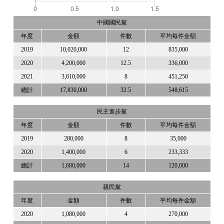
中國國民黨
年度
金額
件數
平均每件金額
2019
10,020,000
12
835,000
2020
4,200,000
12.5
336,000
2021
3,610,000
8
451,250
總計
17,830,000
32.5
548,615
民主進步黨
年度
金額
件數
平均每件金額
2019
280,000
8
35,000
2020
1,400,000
6
233,333
總計
1,680,000
14
120,000
親民黨
年度
金額
件數
平均每件金額
2020
1,080,000
4
270,000