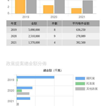
年度
金額
件數
平均每件金額
2019
5,090,000
8
636,250
2020
2,510,000
9
278,889
2021
1,570,000
4
392,500
政黨提案總金額分佈