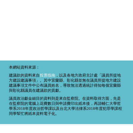
本網站資料來源：
建議款的資料來自
投票指南
，以及各地方政府主計處「議員所提地
方建設建議事項」。其中宜蘭縣、彰化縣並無在議員所提地方建設
建議事項文件中公布議員姓名，導致無法透過統計得知每個宜蘭縣
與彰化縣議員在建議款的貢獻。
議員政治獻金細目的資料則是來自監察院。在資料取得方面，先是
在監察院的電腦上花費數日與申請費印出紙本後，再請輔仁大學哲
學系2018年度政治哲學課以及台北大學法律系2018年度犯罪學課程
同學幫忙將紙本資料電子化。