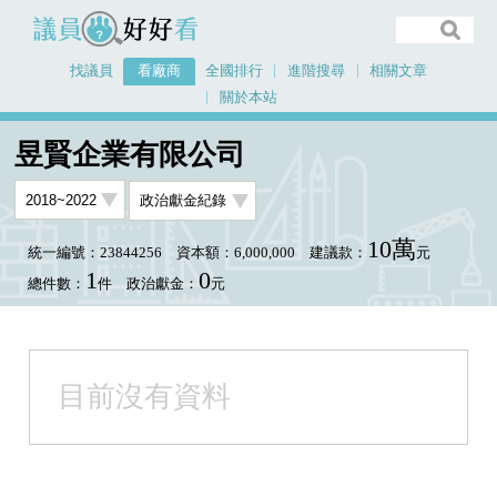
議員好好看
找議員
看廠商
全國排行
進階搜尋
相關文章
關於本站
首頁
看廠商
昱賢企業有限公司
昱賢企業有限公司
10萬
統一編號：23844256
資本額：6,000,000
建議款：
元
1
0
總件數：
件
政治獻金：
元
目前沒有資料