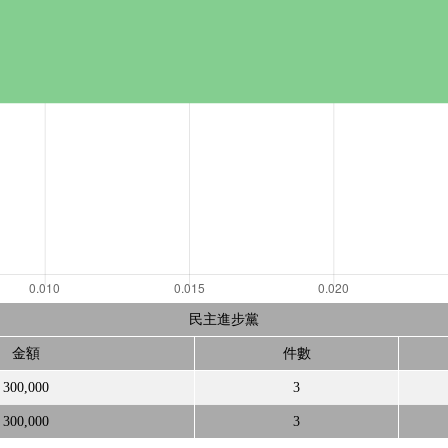
民主進步黨
金額
件數
300,000
3
300,000
3