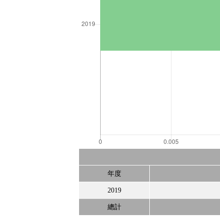
年度
2019
總計