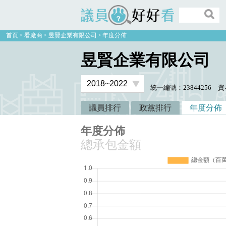
議員好好看
首頁
看廠商
昱賢企業有限公司
年度分佈
昱賢企業有限公司
統一編號：23844256
資
議員排行
政黨排行
年度分佈
年度分佈
總承包金額