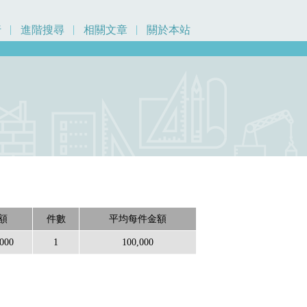
行
進階搜尋
相關文章
關於本站
額
件數
平均每件金額
,000
1
100,000