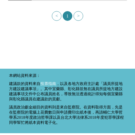
<
1
>
本網站資料來源：
建議款的資料來自
投票指南
，以及各地方政府主計處「議員所提地
方建設建議事項」。其中宜蘭縣、彰化縣並無在議員所提地方建設
建議事項文件中公布議員姓名，導致無法透過統計得知每個宜蘭縣
與彰化縣議員在建議款的貢獻。
議員政治獻金細目的資料則是來自監察院。在資料取得方面，先是
在監察院的電腦上花費數日與申請費印出紙本後，再請輔仁大學哲
學系2018年度政治哲學課以及台北大學法律系2018年度犯罪學課程
同學幫忙將紙本資料電子化。