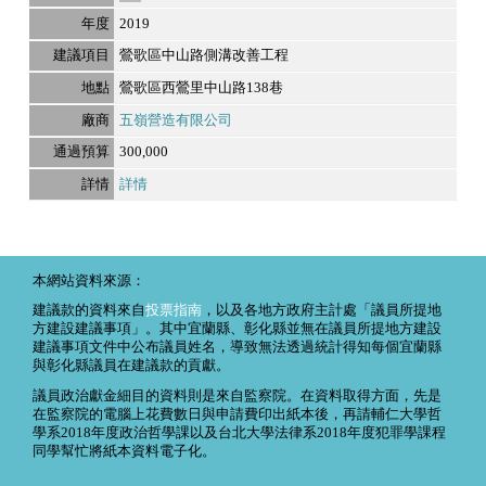
2019
鶯歌區中山路側溝改善工程
鶯歌區西鶯里中山路138巷
五嶺營造有限公司
300,000
詳情
本網站資料來源：
建議款的資料來自
投票指南
，以及各地方政府主計處「議員所提地
方建設建議事項」。其中宜蘭縣、彰化縣並無在議員所提地方建設
建議事項文件中公布議員姓名，導致無法透過統計得知每個宜蘭縣
與彰化縣議員在建議款的貢獻。
議員政治獻金細目的資料則是來自監察院。在資料取得方面，先是
在監察院的電腦上花費數日與申請費印出紙本後，再請輔仁大學哲
學系2018年度政治哲學課以及台北大學法律系2018年度犯罪學課程
同學幫忙將紙本資料電子化。