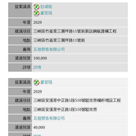
彭成龍
廖宜琨
2020
三峽區竹崙里三層坪路11號前新設鋼板護欄工程
三峽區竹崙里三層坪路11號前
五嶺營造有限公司
100,000
詳情
廖宜琨
2020
三峽區安溪里中正路1段510號駁坎旁欄杆增設工程
三峽區安溪里中正路1段510號駁坎旁
五嶺營造有限公司
40,000