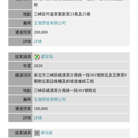
程
三峽區竹崙里紫新里23巷及25巷
五嶺營造有限公司
200,000
詳情
廖宜琨
2020
新北市三峽區礁溪里介壽路一段301號附近及五寮里9
鄰附近新設格柵及斜坡道修繕工程
三峽區礁溪里介壽路一段301號附近
五嶺營造有限公司
100,000
詳情
蘇泓欽