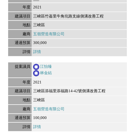
2021
三峽區竹崙里牛角坑路支線側溝改善工程
三峽區
五嶺營造有限公司
300,000
詳情
江怡臻
林金結
2021
三峽區添福里添福路14-42號側溝改善工程
三峽區
五嶺營造有限公司
100,000
詳情