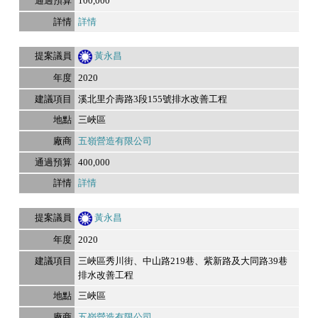
100,000
詳情
黃永昌
2020
溪北里介壽路3段155號排水改善工程
三峽區
五嶺營造有限公司
400,000
詳情
黃永昌
2020
三峽區秀川街、中山路219巷、紫新路及大同路39巷
排水改善工程
三峽區
五嶺營造有限公司