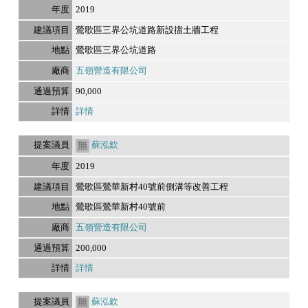
2019
鶯歌區三界公坑道路新設擋土牆工程
鶯歌區三界公坑道路
五嶺營造有限公司
90,000
詳情
蘇泓欽
2019
鶯歌區鶯華新村40號前側溝等改善工程
鶯歌區鶯華新村40號前
五嶺營造有限公司
200,000
詳情
蘇泓欽