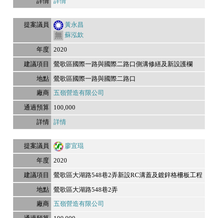
詳情
黃永昌
蘇泓欽
2020
鶯歌區國際一路與國際二路口側溝修繕及新設護欄
鶯歌區國際一路與國際二路口
五嶺營造有限公司
100,000
詳情
廖宜琨
2020
鶯歌區大湖路548巷2弄新設RC溝蓋及鍍鋅格柵板工程
鶯歌區大湖路548巷2弄
五嶺營造有限公司