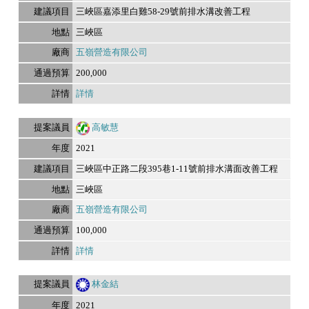
三峽區嘉添里白雞58-29號前排水溝改善工程
三峽區
五嶺營造有限公司
200,000
詳情
高敏慧
2021
三峽區中正路二段395巷1-11號前排水溝面改善工程
三峽區
五嶺營造有限公司
100,000
詳情
林金結
2021