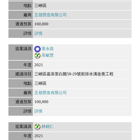
三峽區
五嶺營造有限公司
160,000
詳情
黃永昌
高敏慧
2021
三峽區嘉添里白雞58-29號前排水溝改善工程
三峽區
五嶺營造有限公司
100,000
詳情
林銘仁
2021