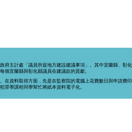
政府主計處「議員所提地方建設建議事項」。其中宜蘭縣、彰化
每個宜蘭縣與彰化縣議員在建議款的貢獻。
。在資料取得方面，先是在監察院的電腦上花費數日與申請費印出
度犯罪學課程同學幫忙將紙本資料電子化。