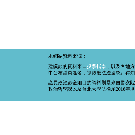
本網站資料來源：
建議款的資料來自
投票指南
，以及各地方
中公布議員姓名，導致無法透過統計得知
議員政治獻金細目的資料則是來自監察院
政治哲學課以及台北大學法律系2018年