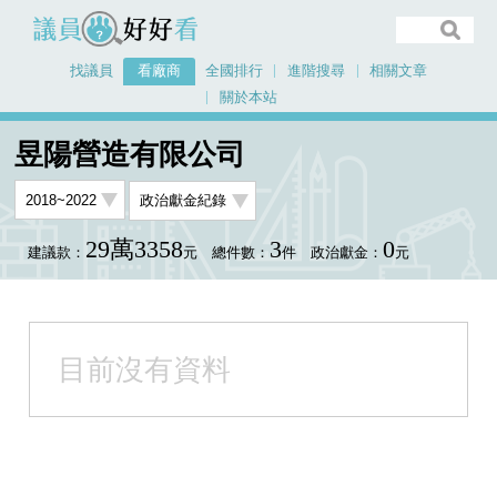
議員好好看
找議員
看廠商
全國排行
進階搜尋
相關文章
關於本站
首頁
看廠商
昱陽營造有限公司
昱陽營造有限公司
29萬3358
3
0
建議款：
元
總件數：
件
政治獻金：
元
目前沒有資料