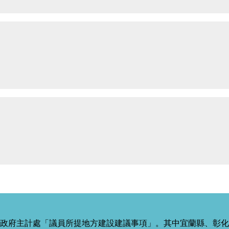
政府主計處「議員所提地方建設建議事項」。其中宜蘭縣、彰化