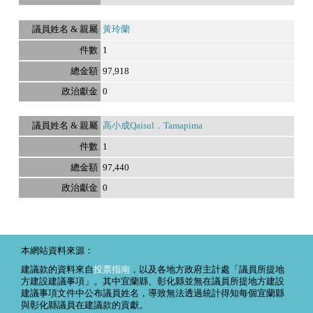
黃玲蘭
1
97,918
0
高小成Qaisul．Tamapima
1
97,440
0
本網站資料來源：
建議款的資料來自
投票指南
，以及各地方政府主計處「議員所提地
方建設建議事項」。其中宜蘭縣、彰化縣並無在議員所提地方建設
建議事項文件中公布議員姓名，導致無法透過統計得知每個宜蘭縣
與彰化縣議員在建議款的貢獻。