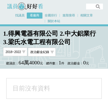
議員好好看
找議員
看廠商
全國排行
進階搜尋
相關文章
關於本站
首頁
看廠商
1.得興電器有限公司 2.中大鋁業行 3.梁氏水電工程有限公司
1.得興電器有限公司 2.中大鋁業行
3.梁氏水電工程有限公司
64萬4000
1
0
建議款：
元
總件數：
件
政治獻金：
元
目前沒有資料