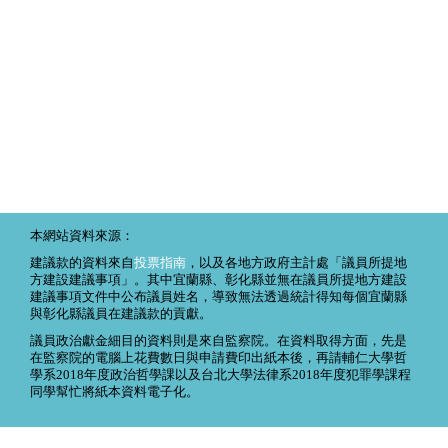
本網站資料來源：
建議款的資料來自
投票指南
，以及各地方政府主計處「議員所提地
方建設建議事項」。其中宜蘭縣、彰化縣並無在議員所提地方建設
建議事項文件中公布議員姓名，導致無法透過統計得知每個宜蘭縣
與彰化縣議員在建議款的貢獻。
議員政治獻金細目的資料則是來自監察院。在資料取得方面，先是
在監察院的電腦上花費數日與申請費印出紙本後，再請輔仁大學哲
學系2018年度政治哲學課以及台北大學法律系2018年度犯罪學課程
同學幫忙將紙本資料電子化。