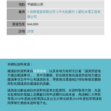
平鎮區公所
1.得興電器有限公司 2.中大鋁業行 3.梁氏水電工程有
限公司
644,000
詳情
本網站資料來源：
建議款的資料來自
投票指南
，以及各地方政府主計處「議員所提地
方建設建議事項」。其中宜蘭縣、彰化縣並無在議員所提地方建設
建議事項文件中公布議員姓名，導致無法透過統計得知每個宜蘭縣
與彰化縣議員在建議款的貢獻。
議員政治獻金細目的資料則是來自監察院。在資料取得方面，先是
在監察院的電腦上花費數日與申請費印出紙本後，再請輔仁大學哲
學系2018年度政治哲學課以及台北大學法律系2018年度犯罪學課程
同學幫忙將紙本資料電子化。