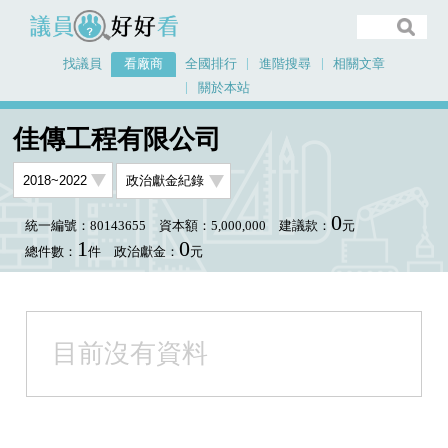
議員好好看
找議員
看廠商
全國排行
進階搜尋
相關文章
關於本站
首頁
看廠商
佳傳工程有限公司
佳傳工程有限公司
0
統一編號：80143655
資本額：5,000,000
建議款：
元
1
0
總件數：
件
政治獻金：
元
目前沒有資料