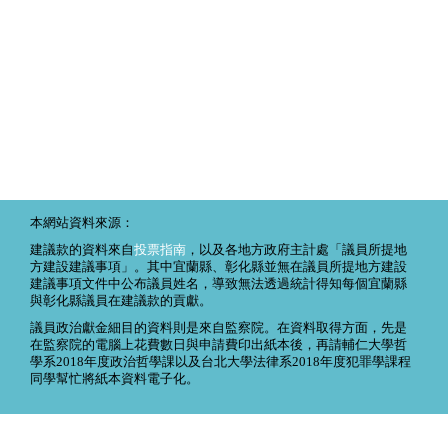
本網站資料來源：
建議款的資料來自
投票指南
，以及各地方政府主計處「議員所提地
方建設建議事項」。其中宜蘭縣、彰化縣並無在議員所提地方建設
建議事項文件中公布議員姓名，導致無法透過統計得知每個宜蘭縣
與彰化縣議員在建議款的貢獻。
議員政治獻金細目的資料則是來自監察院。在資料取得方面，先是
在監察院的電腦上花費數日與申請費印出紙本後，再請輔仁大學哲
學系2018年度政治哲學課以及台北大學法律系2018年度犯罪學課程
同學幫忙將紙本資料電子化。