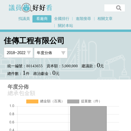
議員好好看
找議員
看廠商
全國排行
進階搜尋
相關文章
關於本站
首頁
看廠商
佳傳工程有限公司
年度分佈
佳傳工程有限公司
0
統一編號：80143655
資本額：5,000,000
建議款：
元
1
0
總件數：
件
政治獻金：
元
年度分佈
總承包金額