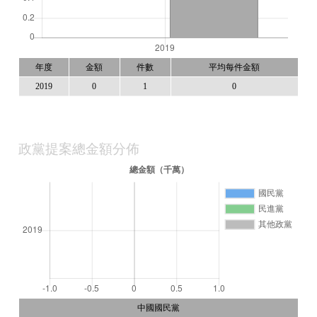
年度
金額
件數
平均每件金額
2019
0
1
0
政黨提案總金額分佈
中國國民黨