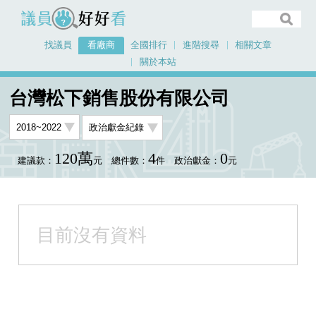
議員好好看
找議員
看廠商
全國排行
進階搜尋
相關文章
關於本站
首頁
看廠商
台灣松下銷售股份有限公司
台灣松下銷售股份有限公司
120萬
4
0
建議款：
元
總件數：
件
政治獻金：
元
目前沒有資料