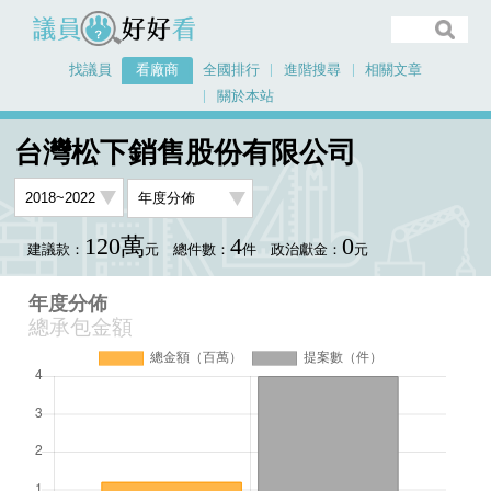
議員好好看
找議員
看廠商
全國排行
進階搜尋
相關文章
關於本站
首頁
看廠商
台灣松下銷售股份有限公司
年度分佈
台灣松下銷售股份有限公司
120萬
4
0
建議款：
元
總件數：
件
政治獻金：
元
年度分佈
總承包金額