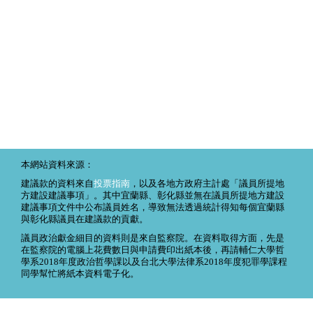
本網站資料來源：
建議款的資料來自
投票指南
，以及各地方政府主計處「議員所提地
方建設建議事項」。其中宜蘭縣、彰化縣並無在議員所提地方建設
建議事項文件中公布議員姓名，導致無法透過統計得知每個宜蘭縣
與彰化縣議員在建議款的貢獻。
議員政治獻金細目的資料則是來自監察院。在資料取得方面，先是
在監察院的電腦上花費數日與申請費印出紙本後，再請輔仁大學哲
學系2018年度政治哲學課以及台北大學法律系2018年度犯罪學課程
同學幫忙將紙本資料電子化。