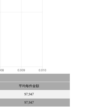
平均每件金額
97,947
97,947