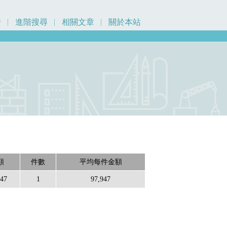
行
進階搜尋
相關文章
關於本站
額
件數
平均每件金額
947
1
97,947