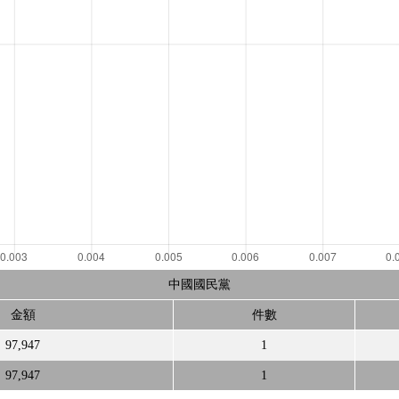
中國國民黨
金額
件數
97,947
1
97,947
1